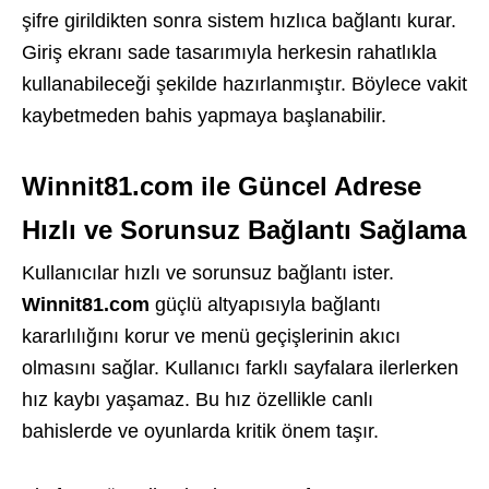
şifre girildikten sonra sistem hızlıca bağlantı kurar.
Giriş ekranı sade tasarımıyla herkesin rahatlıkla
kullanabileceği şekilde hazırlanmıştır. Böylece vakit
kaybetmeden bahis yapmaya başlanabilir.
Winnit81.com ile Güncel Adrese
Hızlı ve Sorunsuz Bağlantı Sağlama
Kullanıcılar hızlı ve sorunsuz bağlantı ister.
Winnit81.com
güçlü altyapısıyla bağlantı
kararlılığını korur ve menü geçişlerinin akıcı
olmasını sağlar. Kullanıcı farklı sayfalara ilerlerken
hız kaybı yaşamaz. Bu hız özellikle canlı
bahislerde ve oyunlarda kritik önem taşır.