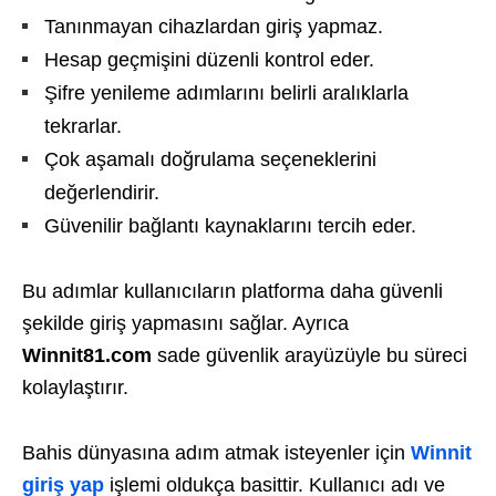
Tanınmayan cihazlardan giriş yapmaz.
Hesap geçmişini düzenli kontrol eder.
Şifre yenileme adımlarını belirli aralıklarla
tekrarlar.
Çok aşamalı doğrulama seçeneklerini
değerlendirir.
Güvenilir bağlantı kaynaklarını tercih eder.
Bu adımlar kullanıcıların platforma daha güvenli
şekilde giriş yapmasını sağlar. Ayrıca
Winnit81.com
sade güvenlik arayüzüyle bu süreci
kolaylaştırır.
Bahis dünyasına adım atmak isteyenler için
Winnit
giriş yap
işlemi oldukça basittir. Kullanıcı adı ve