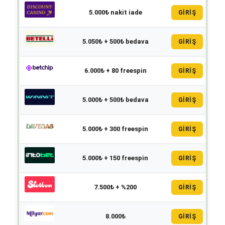
5.000₺ nakit iade
GİRİŞ
5.050₺ + 500₺ bedava
GİRİŞ
6.000₺ + 80 freespin
GİRİŞ
5.000₺ + 500₺ bedava
GİRİŞ
5.000₺ + 300 freespin
GİRİŞ
5.000₺ + 150 freespin
GİRİŞ
7.500₺ + %200
GİRİŞ
8.000₺
GİRİŞ