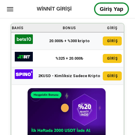
WINNIT GIRIŞI
Giriş Yap
BAHIS
BONUS
GIRIŞ
20.000₺ + %300 kripto
GİRİŞ
%325 + 20.000₺
GİRİŞ
2KUSD - Kimliksiz Sadece Kripto
GİRİŞ