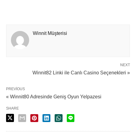
Winnit Müşterisi
NEXT
Winnit82 Linki ile Canlı Casino Seçenekleri »
PREVIOUS
« Winnit80 Adresinde Geniş Oyun Yelpazesi
SHARE