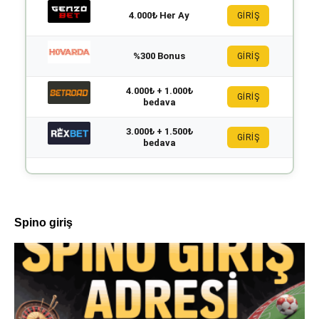
4.000₺ Her Ay
GİRİŞ
%300 Bonus
GİRİŞ
4.000₺ + 1.000₺
GİRİŞ
bedava
3.000₺ + 1.500₺
GİRİŞ
bedava
Spino giriş