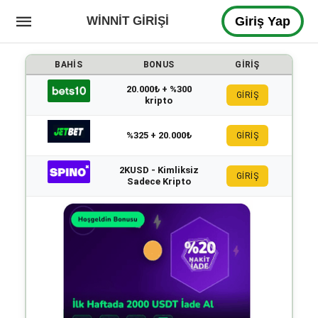
WINNIT GIRIŞI
Giriş Yap
BAHIS
BONUS
GIRIŞ
20.000₺ + %300
GİRİŞ
kripto
%325 + 20.000₺
GİRİŞ
2KUSD - Kimliksiz
GİRİŞ
Sadece Kripto