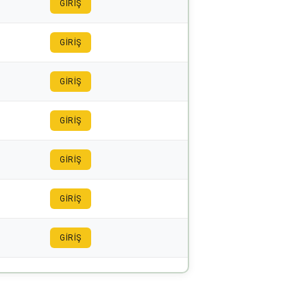
GİRİŞ
GİRİŞ
GİRİŞ
GİRİŞ
GİRİŞ
GİRİŞ
GİRİŞ