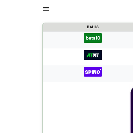
BAHIS