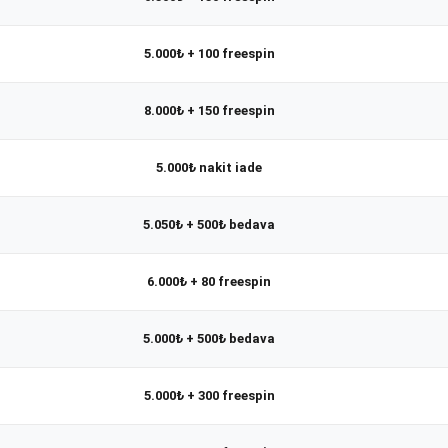
5.000₺ + 100 freespin
8.000₺ + 150 freespin
5.000₺ nakit iade
5.050₺ + 500₺ bedava
6.000₺ + 80 freespin
5.000₺ + 500₺ bedava
5.000₺ + 300 freespin