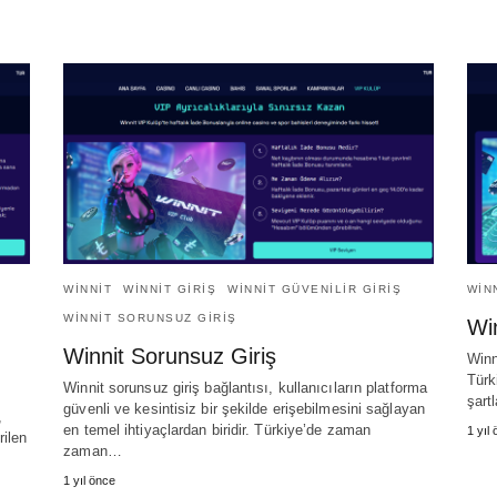
WINNIT
WINNIT GIRIŞ
WINNIT GÜVENILIR GIRIŞ
WIN
WINNIT SORUNSUZ GIRIŞ
Win
Winnit Sorunsuz Giriş
Winn
Türk
Winnit sorunsuz giriş bağlantısı, kullanıcıların platforma
şart
güvenli ve kesintisiz bir şekilde erişebilmesini sağlayan
,
en temel ihtiyaçlardan biridir. Türkiye’de zaman
1 yıl
rilen
zaman…
1 yıl önce