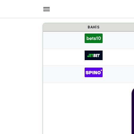
BAHIS