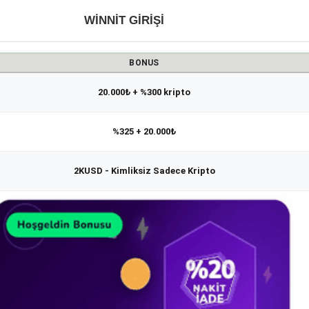
WINNIT GIRIŞI
BONUS
20.000₺ + %300 kripto
%325 + 20.000₺
2KUSD - Kimliksiz Sadece Kripto