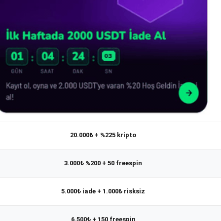
20.000₺ + %225 kripto
3.000₺ %200 + 50 freespin
5.000₺ iade + 1.000₺ risksiz
6.500₺ + 150 freespin