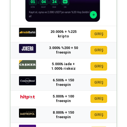
20.000₺ + %225
GİRİŞ
kripto
3.000₺ %200 + 50
GİRİŞ
freespin
5.000₺ iade +
GİRİŞ
1.000₺ risksiz
6.500₺ + 150
GİRİŞ
freespin
5.000₺ + 100
GİRİŞ
freespin
8.000₺ + 150
GİRİŞ
freespin