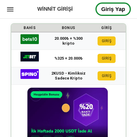
WINNIT GIRIŞI
Giriş Yap
BAHIS
BONUS
GIRIŞ
20.000₺ + %300
GİRİŞ
kripto
%325 + 20.000₺
GİRİŞ
2KUSD - Kimliksiz
GİRİŞ
Sadece Kripto