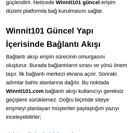
güçlendirir. Neticede
Winnit101 güncel
erişim
düzeni platformla bağ kurulmasını sağlar.
Winnit101 Güncel Yapı
İçerisinde Bağlantı Akışı
Bağlantı akışı erişim sürecinin omurgasını
oluşturur. Burada bağlantıların sırası ve yönü önem
taşır. İlk bağlantı merkezi ekrana açılır. Sonraki
adımlar bahis alanlarına dağılır. Bu noktada
Winnit101.com
bağlantı akışı kullanıcıyı gereksiz
geçişlere sürüklemez. Doğru biçimde siteye
erişmeyi planlayan müşteriler paylaştığım yazıyı
inceleyebilirler;