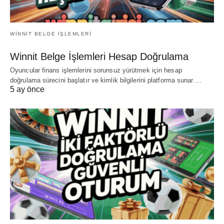
WINNIT BELGE IŞLEMLERI
Winnit Belge İşlemleri Hesap Doğrulama
Oyuncular finans işlemlerini sorunsuz yürütmek için hesap
doğrulama sürecini başlatır ve kimlik bilgilerini platforma sunar.…
5 ay önce