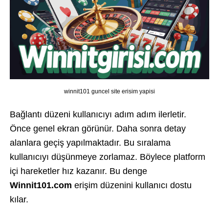
winnit101 guncel site erisim yapisi
Bağlantı düzeni kullanıcıyı adım adım ilerletir.
Önce genel ekran görünür. Daha sonra detay
alanlara geçiş yapılmaktadır. Bu sıralama
kullanıcıyı düşünmeye zorlamaz. Böylece platform
içi hareketler hız kazanır. Bu denge
Winnit101.com
erişim düzenini kullanıcı dostu
kılar.