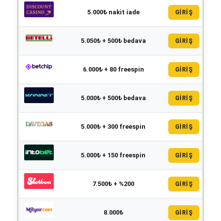
5.000₺ nakit iade
GİRİŞ
5.050₺ + 500₺ bedava
GİRİŞ
6.000₺ + 80 freespin
GİRİŞ
5.000₺ + 500₺ bedava
GİRİŞ
5.000₺ + 300 freespin
GİRİŞ
5.000₺ + 150 freespin
GİRİŞ
7.500₺ + %200
GİRİŞ
8.000₺
GİRİŞ