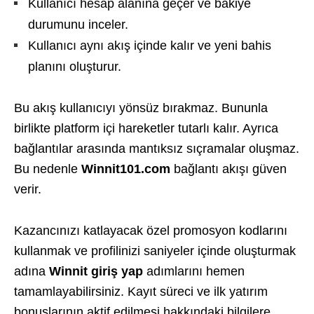
Kullanıcı hesap alanına geçer ve bakiye
durumunu inceler.
Kullanıcı aynı akış içinde kalır ve yeni bahis
planını oluşturur.
Bu akış kullanıcıyı yönsüz bırakmaz. Bununla
birlikte platform içi hareketler tutarlı kalır. Ayrıca
bağlantılar arasında mantıksız sıçramalar oluşmaz.
Bu nedenle
Winnit101.com
bağlantı akışı güven
verir.
Kazancınızı katlayacak özel promosyon kodlarını
kullanmak ve profilinizi saniyeler içinde oluşturmak
adına
Winnit giriş yap
adımlarını hemen
tamamlayabilirsiniz. Kayıt süreci ve ilk yatırım
bonuslarının aktif edilmesi hakkındaki bilgilere