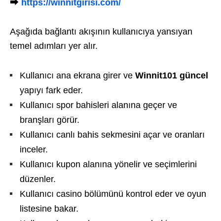
⮕
https://winnitgirisi.com/
Aşağıda bağlantı akışının kullanıcıya yansıyan
temel adımları yer alır.
Kullanıcı ana ekrana girer ve
Winnit101 güncel
yapıyı fark eder.
Kullanıcı spor bahisleri alanına geçer ve
branşları görür.
Kullanıcı canlı bahis sekmesini açar ve oranları
inceler.
Kullanıcı kupon alanına yönelir ve seçimlerini
düzenler.
Kullanıcı casino bölümünü kontrol eder ve oyun
listesine bakar.