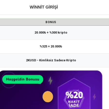
WINNIT GIRIŞI
BONUS
20.000₺ + %300 kripto
%325 + 20.000₺
2KUSD - Kimliksiz Sadece Kripto