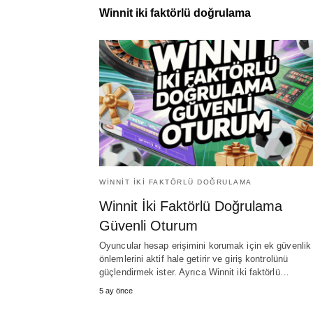
Winnit iki faktörlü doğrulama
WINNIT IKI FAKTÖRLÜ DOĞRULAMA
Winnit İki Faktörlü Doğrulama
Güvenli Oturum
Oyuncular hesap erişimini korumak için ek güvenlik
önlemlerini aktif hale getirir ve giriş kontrolünü
güçlendirmek ister. Ayrıca Winnit iki faktörlü…
5 ay önce