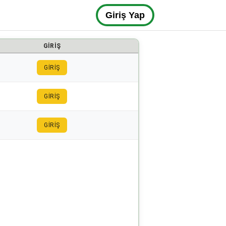
Giriş Yap
GIRIŞ
GİRİŞ
GİRİŞ
GİRİŞ