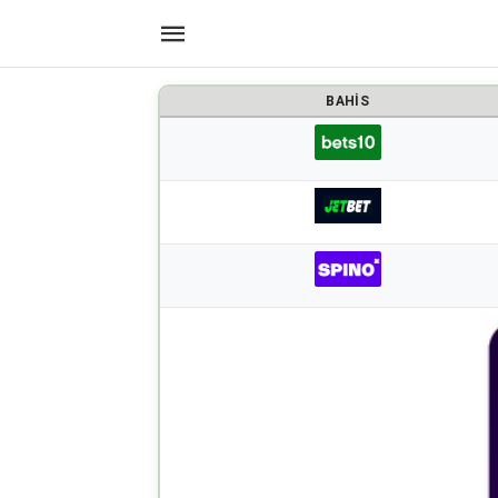
BAHIS