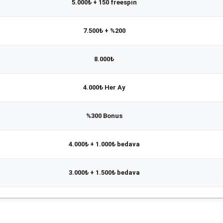
5.000₺ + 150 freespin
7.500₺ + %200
8.000₺
4.000₺ Her Ay
%300 Bonus
4.000₺ + 1.000₺ bedava
3.000₺ + 1.500₺ bedava