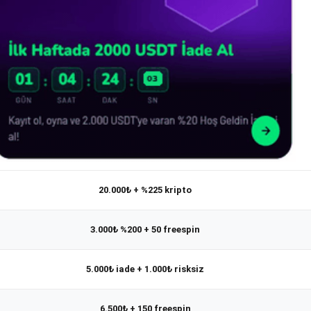
20.000₺ + %225 kripto
3.000₺ %200 + 50 freespin
5.000₺ iade + 1.000₺ risksiz
6.500₺ + 150 freespin