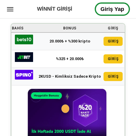
WINNIT GIRIŞI
Giriş Yap
BAHIS
BONUS
GIRIŞ
20.000₺ + %300 kripto
GİRİŞ
%325 + 20.000₺
GİRİŞ
2KUSD - Kimliksiz Sadece Kripto
GİRİŞ