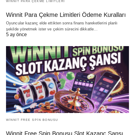
WINNIT PARA ÇEKME LIMITLERI
Winnit Para Çekme Limitleri Ödeme Kuralları
Oyuncular kazanç elde ettikten sonra finans hareketlerini planlı
şekilde yönetmek ister ve çekim sürecini dikkatle…
5 ay önce
WINNIT FREE SPIN BONUSU
Winnit Free Spin Bonusu Slot Kazanç Şansı