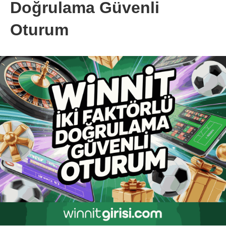
Doğrulama Güvenli
Oturum