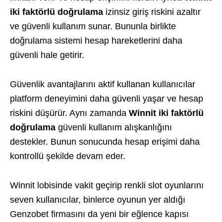
iki faktörlü doğrulama
izinsiz giriş riskini azaltır
ve güvenli kullanım sunar. Bununla birlikte
doğrulama sistemi hesap hareketlerini daha
güvenli hale getirir.
Güvenlik avantajlarını aktif kullanan kullanıcılar
platform deneyimini daha güvenli yaşar ve hesap
riskini düşürür. Aynı zamanda
Winnit iki faktörlü
doğrulama
güvenli kullanım alışkanlığını
destekler. Bunun sonucunda hesap erişimi daha
kontrollü şekilde devam eder.
Winnit lobisinde vakit geçirip renkli slot oyunlarını
seven kullanıcılar, binlerce oyunun yer aldığı
Genzobet firmasını da yeni bir eğlence kapısı