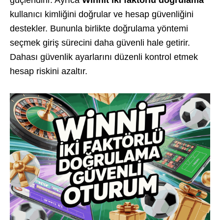
kullanıcı kimliğini doğrular ve hesap güvenliğini
destekler. Bununla birlikte doğrulama yöntemi
seçmek giriş sürecini daha güvenli hale getirir.
Dahası güvenlik ayarlarını düzenli kontrol etmek
hesap riskini azaltır.