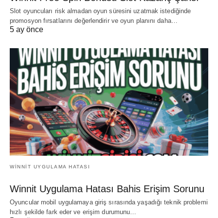
Slot oyuncuları risk almadan oyun süresini uzatmak istediğinde
promosyon fırsatlarını değerlendirir ve oyun planını daha…
5 ay önce
WINNIT UYGULAMA HATASI
Winnit Uygulama Hatası Bahis Erişim Sorunu
Oyuncular mobil uygulamaya giriş sırasında yaşadığı teknik problemi
hızlı şekilde fark eder ve erişim durumunu…