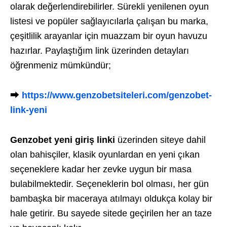
olarak değerlendirebilirler. Sürekli yenilenen oyun
listesi ve popüler sağlayıcılarla çalışan bu marka,
çeşitlilik arayanlar için muazzam bir oyun havuzu
hazırlar. Paylaştığım link üzerinden detayları
öğrenmeniz mümkündür;
⮕
https://www.genzobetsiteleri.com/genzobet-
link-yeni
Genzobet yeni giriş linki
üzerinden siteye dahil
olan bahisçiler, klasik oyunlardan en yeni çıkan
seçeneklere kadar her zevke uygun bir masa
bulabilmektedir. Seçeneklerin bol olması, her gün
bambaşka bir maceraya atılmayı oldukça kolay bir
hale getirir. Bu sayede sitede geçirilen her an taze