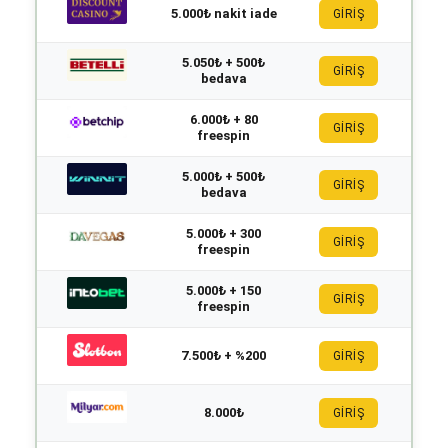
5.000₺ nakit iade
GİRİŞ
5.050₺ + 500₺
GİRİŞ
bedava
6.000₺ + 80
GİRİŞ
freespin
5.000₺ + 500₺
GİRİŞ
bedava
5.000₺ + 300
GİRİŞ
freespin
5.000₺ + 150
GİRİŞ
freespin
7.500₺ + %200
GİRİŞ
8.000₺
GİRİŞ