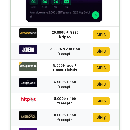
20.000₺ + %225
GİRİŞ
kripto
3.000₺ %200 + 50
GİRİŞ
freespin
5.000₺ iade +
GİRİŞ
1.000₺ risksiz
6.500₺ + 150
GİRİŞ
freespin
5.000₺ + 100
GİRİŞ
freespin
8.000₺ + 150
GİRİŞ
freespin