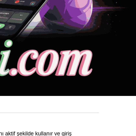
aktif şekilde kullanır ve giriş