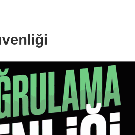
venliği