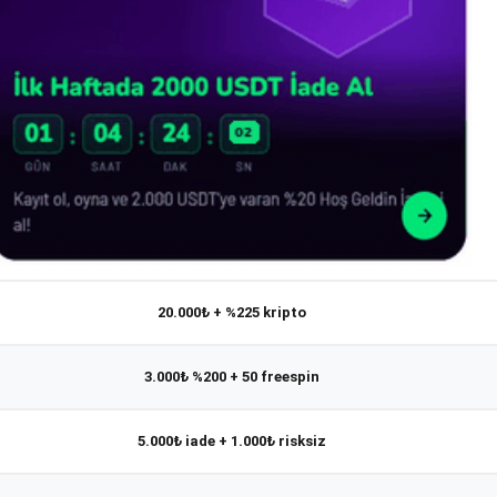
20.000₺ + %225 kripto
3.000₺ %200 + 50 freespin
5.000₺ iade + 1.000₺ risksiz