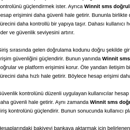
ontrolünü güçlendirmek ister. Ayrıca
Winnit sms doğru
esap erişimini daha güvenli hale getirir. Bununla birlikt
ürecini daha kontrollü bir yapıya taşır. Dahası kullanıcı
der ve güvenlik seviyesini artırır.
iriş sırasında gelen doğrulama kodunu doğru şekilde g
rişim güvenliğini güçlendirir. Bunun yanında
Winnit sm
oğrular ve platform erişimini korur. Öte yandan iletişim b
ürecini daha hızlı hale getirir. Böylece hesap erişimi daha 
üvenlik kontrolünü düzenli uygulayan kullanıcılar hesap r
aha güvenli hale getirir. Aynı zamanda
Winnit sms doğ
iriş kontrolünü güçlendirir. Bunun sonucunda kullanıcı p
esaplarındaki bakiyeyi bankaya aktarmak için belirlene