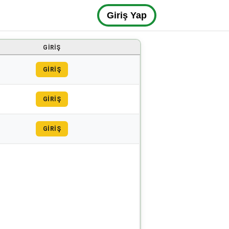
Giriş Yap
GIRIŞ
GİRİŞ
GİRİŞ
GİRİŞ