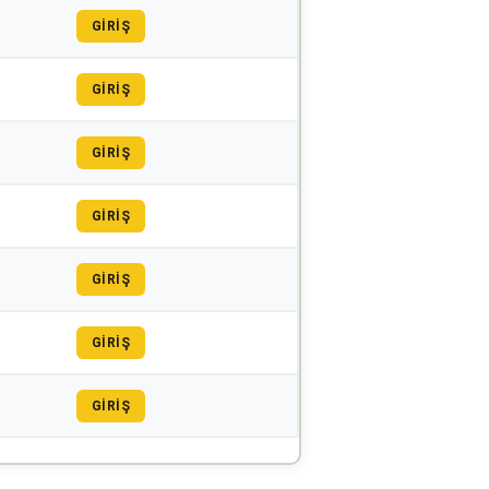
GİRİŞ
GİRİŞ
GİRİŞ
GİRİŞ
GİRİŞ
GİRİŞ
GİRİŞ