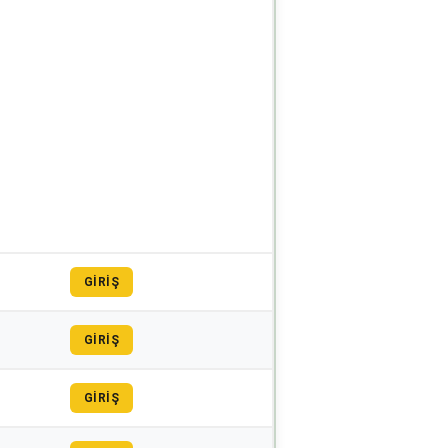
GİRİŞ
GİRİŞ
GİRİŞ