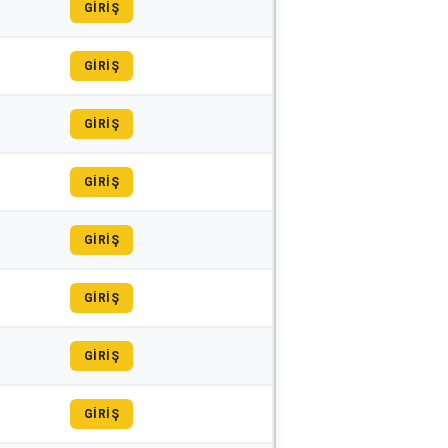
GİRİŞ
GİRİŞ
GİRİŞ
GİRİŞ
GİRİŞ
GİRİŞ
GİRİŞ
GİRİŞ