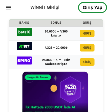
WINNIT GIRIŞI
Giriş Yap
BAHIS
BONUS
GIRIŞ
20.000₺ + %300
GİRİŞ
kripto
%325 + 20.000₺
GİRİŞ
2KUSD - Kimliksiz
GİRİŞ
Sadece Kripto