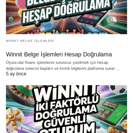
WINNIT BELGE IŞLEMLERI
Winnit Belge İşlemleri Hesap Doğrulama
Oyuncular finans işlemlerini sorunsuz yürütmek için hesap
doğrulama sürecini başlatır ve kimlik bilgilerini platforma sunar.…
5 ay önce