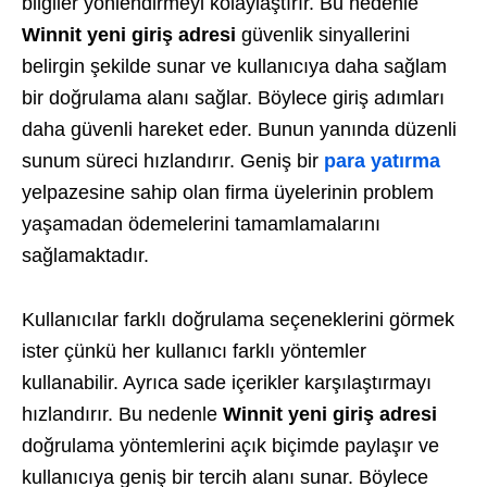
bilgiler yönlendirmeyi kolaylaştırır. Bu nedenle
Winnit yeni giriş adresi
güvenlik sinyallerini
belirgin şekilde sunar ve kullanıcıya daha sağlam
bir doğrulama alanı sağlar. Böylece giriş adımları
daha güvenli hareket eder. Bunun yanında düzenli
sunum süreci hızlandırır. Geniş bir
para yatırma
yelpazesine sahip olan firma üyelerinin problem
yaşamadan ödemelerini tamamlamalarını
sağlamaktadır.
Kullanıcılar farklı doğrulama seçeneklerini görmek
ister çünkü her kullanıcı farklı yöntemler
kullanabilir. Ayrıca sade içerikler karşılaştırmayı
hızlandırır. Bu nedenle
Winnit yeni giriş adresi
doğrulama yöntemlerini açık biçimde paylaşır ve
kullanıcıya geniş bir tercih alanı sunar. Böylece