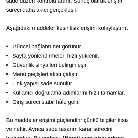
sade düzen kontrolü artırır. Sonuç olarak erişim
süreci daha akıcı gerçekleşir.
Aşağıdaki maddeler kesintisiz erişimi kolaylaştırır:
Güncel bağlantı net görünür.
Sayfa yönlendirmeleri hızlı yüklenir.
Güvenlik sinyalleri belirginleşir.
Menü geçişleri akıcı çalışır.
Link yapısı sade sunulur.
Kullanıcı doğrulama adımlarını hızlı tamamlar.
Giriş süreci stabil hâle gelir.
Bu maddeler erişimi güçlendirir çünkü bilgiler kısa
ve nettir. Ayrıca sade tasarım karar sürecini