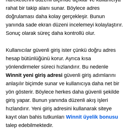
rahat bir takip alanı sunar. Böylece adres
doğrulaması daha kolay gerçekleşir. Bunun
yanında sade ekran düzeni incelemeyi kolaylaştırır.
Sonuç olarak süreç daha kontrollü olur.
Kullanıcılar güvenli giriş ister çünkü doğru adres
hesap bütünlüğünü korur. Ayrıca kısa
yönlendirmeler süreci hızlandırır. Bu nedenle
Winnit yeni giriş adresi
güvenli giriş adımlarını
anlaşılır biçimde sunar ve kullanıcıya daha net bir
yön gösterir. Böylece herkes daha güvenli şekilde
giriş yapar. Bunun yanında düzenli akış işleri
hızlandırır. Yeni giriş adresini kullanarak siteye
kayıt olan bahis tutkunları
Winnit üyelik bonusu
talep edebilmektedir.