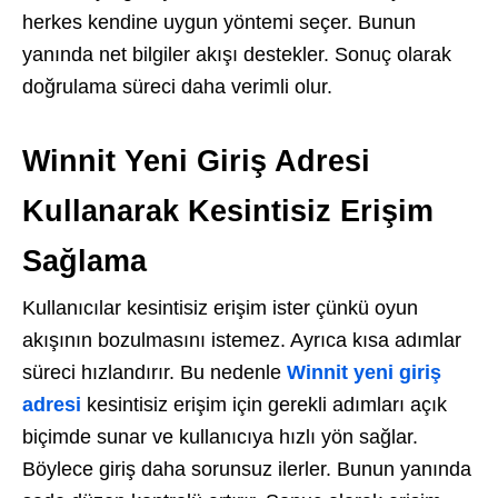
herkes kendine uygun yöntemi seçer. Bunun
yanında net bilgiler akışı destekler. Sonuç olarak
doğrulama süreci daha verimli olur.
Winnit Yeni Giriş Adresi
Kullanarak Kesintisiz Erişim
Sağlama
Kullanıcılar kesintisiz erişim ister çünkü oyun
akışının bozulmasını istemez. Ayrıca kısa adımlar
süreci hızlandırır. Bu nedenle
Winnit yeni giriş
adresi
kesintisiz erişim için gerekli adımları açık
biçimde sunar ve kullanıcıya hızlı yön sağlar.
Böylece giriş daha sorunsuz ilerler. Bunun yanında