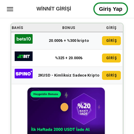
WINNIT GIRIŞI
Giriş Yap
BAHIS
BONUS
GIRIŞ
20.000₺ + %300 kripto
GİRİŞ
%325 + 20.000₺
GİRİŞ
2KUSD - Kimliksiz Sadece Kripto
GİRİŞ