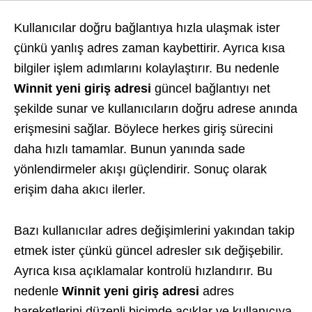
Kullanıcılar doğru bağlantıya hızla ulaşmak ister
çünkü yanlış adres zaman kaybettirir. Ayrıca kısa
bilgiler işlem adımlarını kolaylaştırır. Bu nedenle
Winnit yeni giriş adresi
güncel bağlantıyı net
şekilde sunar ve kullanıcıların doğru adrese anında
erişmesini sağlar. Böylece herkes giriş sürecini
daha hızlı tamamlar. Bunun yanında sade
yönlendirmeler akışı güçlendirir. Sonuç olarak
erişim daha akıcı ilerler.
Bazı kullanıcılar adres değişimlerini yakından takip
etmek ister çünkü güncel adresler sık değişebilir.
Ayrıca kısa açıklamalar kontrolü hızlandırır. Bu
nedenle
Winnit yeni giriş adresi
adres
hareketlerini düzenli biçimde açıklar ve kullanıcıya