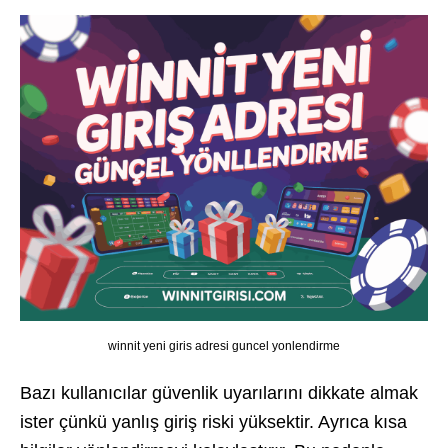
winnit yeni giris adresi guncel yonlendirme
Bazı kullanıcılar güvenlik uyarılarını dikkate almak
ister çünkü yanlış giriş riski yüksektir. Ayrıca kısa