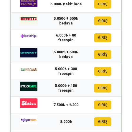
5.000₺ nakit iade
GİRİŞ
5.050₺ + 500₺
GİRİŞ
bedava
6.000₺ + 80
GİRİŞ
freespin
5.000₺ + 500₺
GİRİŞ
bedava
5.000₺ + 300
GİRİŞ
freespin
5.000₺ + 150
GİRİŞ
freespin
7.500₺ + %200
GİRİŞ
8.000₺
GİRİŞ