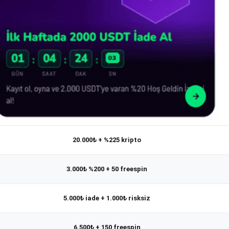
20.000₺ + %225 kripto
3.000₺ %200 + 50 freespin
5.000₺ iade + 1.000₺ risksiz
6.500₺ + 150 freespin