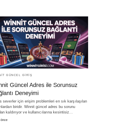
NIT GÜNCEL GIRIŞ
nnit Güncel Adres ile Sorunsuz
ğlantı Deneyimi
s severler için erişim problemleri en sık karşılaşılan
nlardan biridir. Winnit güncel adres bu sorunu
dan kaldırıyor ve kullanıcılarına kesintisiz…
 önce