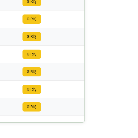
GİRİŞ
GİRİŞ
GİRİŞ
GİRİŞ
GİRİŞ
GİRİŞ
GİRİŞ