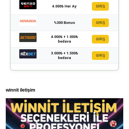
4.000₺ Her Ay
GİRİŞ
%300 Bonus
GİRİŞ
4.000₺ + 1.000₺
GİRİŞ
bedava
3.000₺ + 1.500₺
GİRİŞ
bedava
winnit iletişim