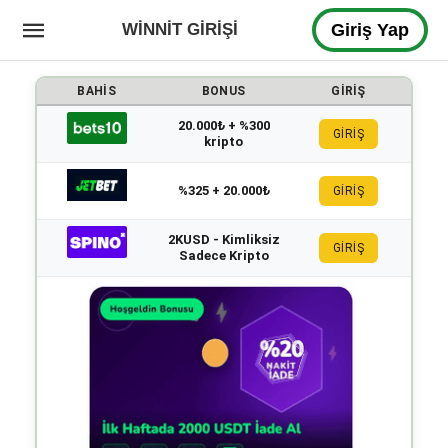
WINNIT GIRIŞI
Giriş Yap
BAHIS
BONUS
GIRIŞ
20.000₺ + %300
GİRİŞ
kripto
%325 + 20.000₺
GİRİŞ
2KUSD - Kimliksiz
GİRİŞ
Sadece Kripto