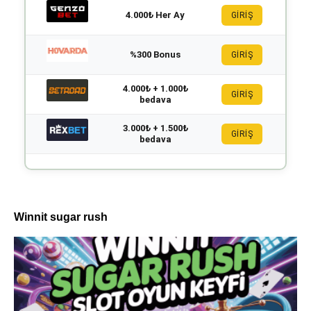
4.000₺ Her Ay
GİRİŞ
%300 Bonus
GİRİŞ
4.000₺ + 1.000₺
GİRİŞ
bedava
3.000₺ + 1.500₺
GİRİŞ
bedava
Winnit sugar rush