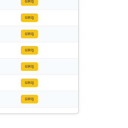
GİRİŞ
GİRİŞ
GİRİŞ
GİRİŞ
GİRİŞ
GİRİŞ
GİRİŞ