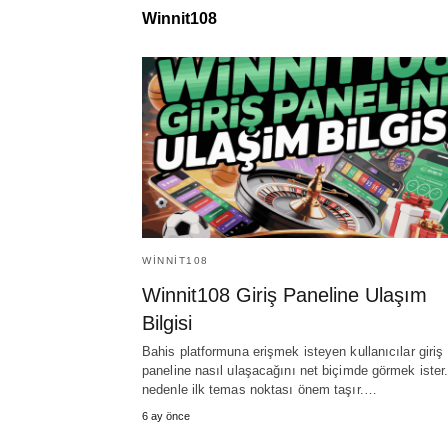
Winnit108
WINNIT108
Winnit108 Giriş Paneline Ulaşım
Bilgisi
Bahis platformuna erişmek isteyen kullanıcılar giriş
paneline nasıl ulaşacağını net biçimde görmek ister
nedenle ilk temas noktası önem taşır.…
6 ay önce