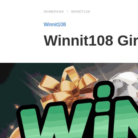
HOMEPAGE
WINNIT108
Winnit108
Winnit108 Gir