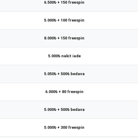
6.500₺ + 150 freespin
5.000₺ + 100 freespin
8.000₺ + 150 freespin
5.000₺ nakit iade
5.050₺ + 500₺ bedava
6.000₺ + 80 freespin
5.000₺ + 500₺ bedava
5.000₺ + 300 freespin