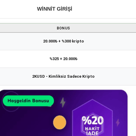
WINNIT GIRIŞI
BONUS
20.000₺ + %300 kripto
%325 + 20.000₺
2KUSD - Kimliksiz Sadece Kripto