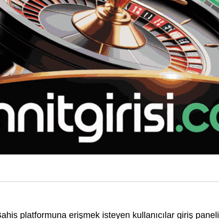
ahis platformuna erişmek isteyen kullanıcılar giriş panel