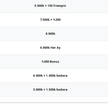
5.000₺ + 150 freespin
7.500₺ + %200
8.000₺
4.000₺ Her Ay
%300 Bonus
4.000₺ + 1.000₺ bedava
3.000₺ + 1.500₺ bedava