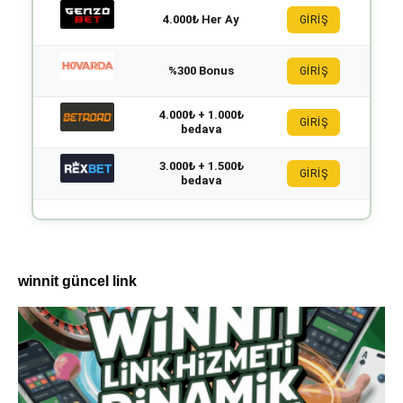
4.000₺ Her Ay
GİRİŞ
%300 Bonus
GİRİŞ
4.000₺ + 1.000₺
GİRİŞ
bedava
3.000₺ + 1.500₺
GİRİŞ
bedava
winnit güncel link