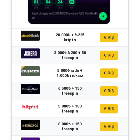
20.000₺ + %225
GİRİŞ
kripto
3.000₺ %200 + 50
GİRİŞ
freespin
5.000₺ iade +
GİRİŞ
1.000₺ risksiz
6.500₺ + 150
GİRİŞ
freespin
5.000₺ + 100
GİRİŞ
freespin
8.000₺ + 150
GİRİŞ
freespin