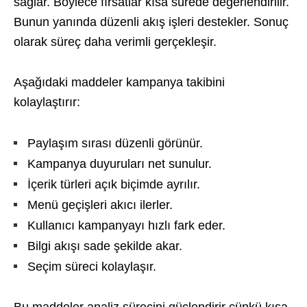
sağlar. Böylece fırsatlar kısa sürede değerlendirilir.
Bunun yanında düzenli akış işleri destekler. Sonuç
olarak süreç daha verimli gerçekleşir.
Aşağıdaki maddeler kampanya takibini
kolaylaştırır:
Paylaşım sırası düzenli görünür.
Kampanya duyuruları net sunulur.
İçerik türleri açık biçimde ayrılır.
Menü geçişleri akıcı ilerler.
Kullanıcı kampanyayı hızlı fark eder.
Bilgi akışı sade şekilde akar.
Seçim süreci kolaylaşır.