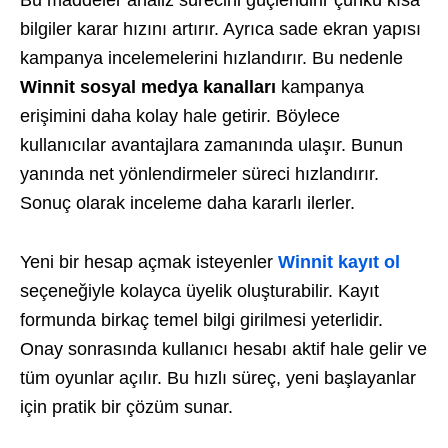
Bu maddeler analiz sürecini güçlendirir çünkü kısa
bilgiler karar hızını artırır. Ayrıca sade ekran yapısı
kampanya incelemelerini hızlandırır. Bu nedenle
Winnit sosyal medya kanalları
kampanya
erişimini daha kolay hale getirir. Böylece
kullanıcılar avantajlara zamanında ulaşır. Bunun
yanında net yönlendirmeler süreci hızlandırır.
Sonuç olarak inceleme daha kararlı ilerler.
Yeni bir hesap açmak isteyenler
Winnit kayıt ol
seçeneğiyle kolayca üyelik oluşturabilir. Kayıt
formunda birkaç temel bilgi girilmesi yeterlidir.
Onay sonrasında kullanıcı hesabı aktif hale gelir ve
tüm oyunlar açılır. Bu hızlı süreç, yeni başlayanlar
için pratik bir çözüm sunar.