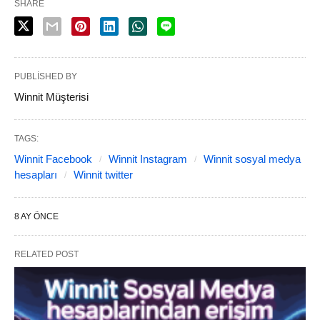
SHARE
PUBLISHED BY
Winnit Müşterisi
TAGS:
Winnit Facebook
Winnit Instagram
Winnit sosyal medya
hesapları
Winnit twitter
8 AY ÖNCE
RELATED POST