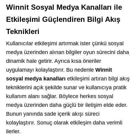
Winnit Sosyal Medya Kanalları ile
Etkileşimi Güçlendiren Bilgi Akış
Teknikleri
Kullanıcılar etkileşimi artırmak ister çünkü sosyal
medya üzerinden alınan bilgiler oyun sürecini daha
dinamik hale getirir. Ayrıca kısa öneriler
uygulamayı kolaylaştırır. Bu nedenle
Winnit
sosyal medya kanalları
etkileşimi artıran bilgi akış
tekniklerini açık şekilde sunar ve kullanıcıya pratik
kullanım alanı sağlar. Böylece herkes sosyal
medya üzerinden daha güçlü bir iletişim elde eder.
Bunun yanında sade içerik akışı süreci
kolaylaştırır. Sonuç olarak etkileşim daha verimli
ilerler.