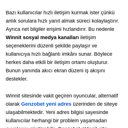
Bazı kullanıcılar hızlı iletişim kurmak ister çünkü
anlık sorulara hızlı yanıt almak süreci kolaylaştırır.
Ayrıca net bilgiler erişimi hızlandırır. Bu nedenle
Winnit sosyal medya kanalları
iletişim
seçeneklerini düzenli şekilde paylaşır ve
kullanıcıya hızlı bağlantı imkânı sunar. Böylece
herkes daha etkili bir iletişim ortamı oluşturur.
Bunun yanında akıcı ekran düzeni iş akışını
destekler.
Winnit sitesinde vakit geçiren oyuncular, alternatif
olarak
Genzobet yeni adres
üzerinden de siteye
ulaşabilmektedir. Yeni adres bilgisi sayesinde
kullanıcılar herhangi bir problem yaşamadan