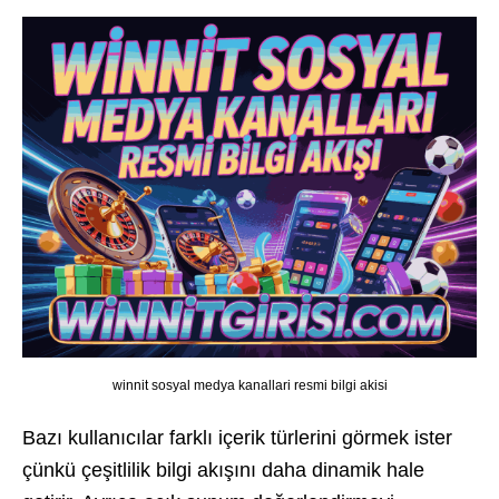
winnit sosyal medya kanallari resmi bilgi akisi
Bazı kullanıcılar farklı içerik türlerini görmek ister
çünkü çeşitlilik bilgi akışını daha dinamik hale