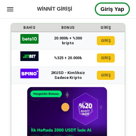
WINNIT GIRIŞI
Giriş Yap
BAHIS
BONUS
GIRIŞ
20.000₺ + %300
GİRİŞ
kripto
%325 + 20.000₺
GİRİŞ
2KUSD - Kimliksiz
GİRİŞ
Sadece Kripto