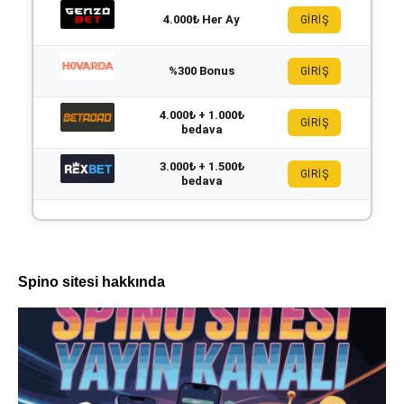
4.000₺ Her Ay
GİRİŞ
%300 Bonus
GİRİŞ
4.000₺ + 1.000₺
GİRİŞ
bedava
3.000₺ + 1.500₺
GİRİŞ
bedava
Spino sitesi hakkında