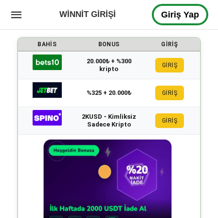
WINNIT GIRIŞI
Giriş Yap
BAHIS
BONUS
GIRIŞ
20.000₺ + %300
GİRİŞ
kripto
%325 + 20.000₺
GİRİŞ
2KUSD - Kimliksiz
GİRİŞ
Sadece Kripto