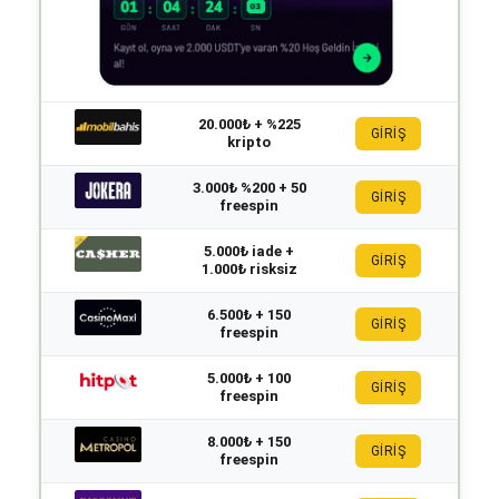
20.000₺ + %225
GİRİŞ
kripto
3.000₺ %200 + 50
GİRİŞ
freespin
5.000₺ iade +
GİRİŞ
1.000₺ risksiz
6.500₺ + 150
GİRİŞ
freespin
5.000₺ + 100
GİRİŞ
freespin
8.000₺ + 150
GİRİŞ
freespin