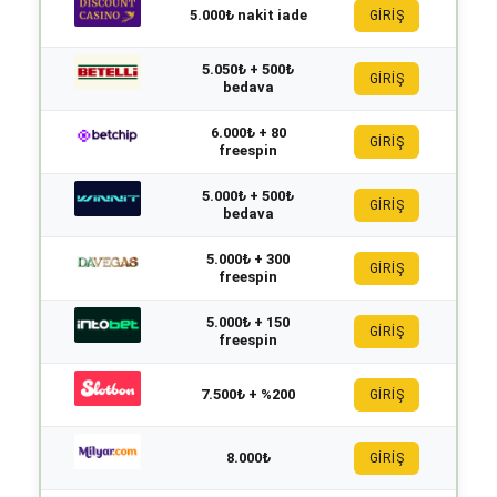
5.000₺ nakit iade
GİRİŞ
5.050₺ + 500₺
GİRİŞ
bedava
6.000₺ + 80
GİRİŞ
freespin
5.000₺ + 500₺
GİRİŞ
bedava
5.000₺ + 300
GİRİŞ
freespin
5.000₺ + 150
GİRİŞ
freespin
7.500₺ + %200
GİRİŞ
8.000₺
GİRİŞ