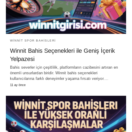
WINNIT SPOR BAHISLERI
Winnit Bahis Seçenekleri ile Geniş İçerik
Yelpazesi
Bahis severler için çeşitlilik, platformların cazibesini artıran en
önemli unsurlardan biridir. Winnit bahis seçenekleri
kullanıcılarına farklı deneyimler yaşama fırsatı veriyor.…
11 ay önce