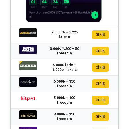
20.000₺ + %225
GİRİŞ
kripto
3.000₺ %200 + 50
GİRİŞ
freespin
5.000₺ iade +
GİRİŞ
1.000₺ risksiz
6.500₺ + 150
GİRİŞ
freespin
5.000₺ + 100
GİRİŞ
freespin
8.000₺ + 150
GİRİŞ
freespin