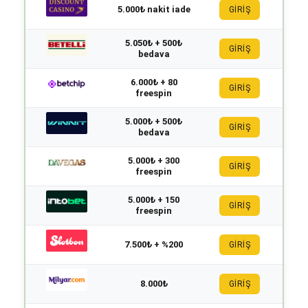
5.000₺ nakit iade
GİRİŞ
5.050₺ + 500₺
GİRİŞ
bedava
6.000₺ + 80
GİRİŞ
freespin
5.000₺ + 500₺
GİRİŞ
bedava
5.000₺ + 300
GİRİŞ
freespin
5.000₺ + 150
GİRİŞ
freespin
7.500₺ + %200
GİRİŞ
8.000₺
GİRİŞ