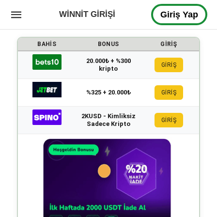
WINNIT GIRIŞI
Giriş Yap
BAHIS
BONUS
GIRIŞ
20.000₺ + %300
GİRİŞ
kripto
%325 + 20.000₺
GİRİŞ
2KUSD - Kimliksiz
GİRİŞ
Sadece Kripto