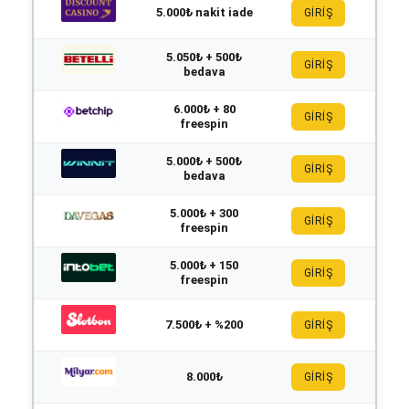
5.000₺ nakit iade
GİRİŞ
5.050₺ + 500₺
GİRİŞ
bedava
6.000₺ + 80
GİRİŞ
freespin
5.000₺ + 500₺
GİRİŞ
bedava
5.000₺ + 300
GİRİŞ
freespin
5.000₺ + 150
GİRİŞ
freespin
7.500₺ + %200
GİRİŞ
8.000₺
GİRİŞ