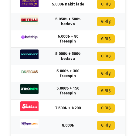
5.000₺ nakit iade
GİRİŞ
5.050₺ + 500₺
GİRİŞ
bedava
6.000₺ + 80
GİRİŞ
freespin
5.000₺ + 500₺
GİRİŞ
bedava
5.000₺ + 300
GİRİŞ
freespin
5.000₺ + 150
GİRİŞ
freespin
7.500₺ + %200
GİRİŞ
8.000₺
GİRİŞ