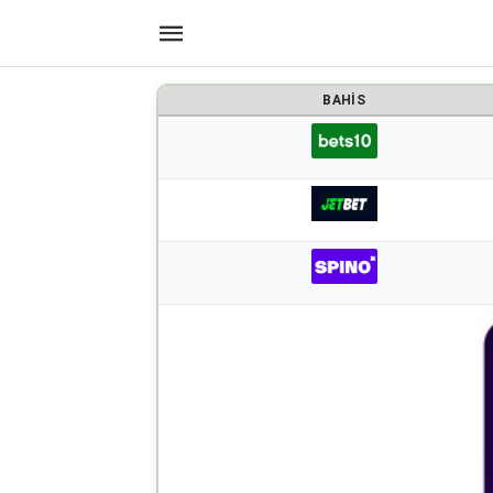
BAHIS