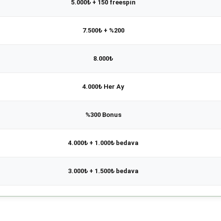
5.000₺ + 150 freespin
7.500₺ + %200
8.000₺
4.000₺ Her Ay
%300 Bonus
4.000₺ + 1.000₺ bedava
3.000₺ + 1.500₺ bedava