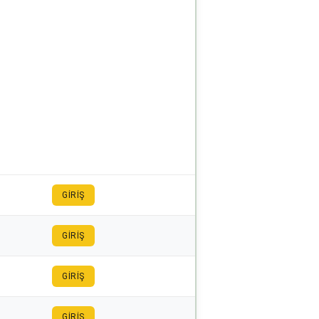
GİRİŞ
GİRİŞ
GİRİŞ
GİRİŞ