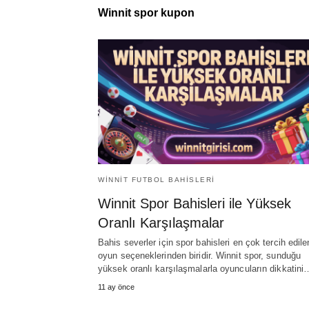
Winnit spor kupon
WINNIT FUTBOL BAHISLERI
Winnit Spor Bahisleri ile Yüksek
Oranlı Karşılaşmalar
Bahis severler için spor bahisleri en çok tercih edile
oyun seçeneklerinden biridir. Winnit spor, sunduğu
yüksek oranlı karşılaşmalarla oyuncuların dikkatini
11 ay önce