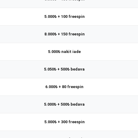
5.000₺ + 100 freespin
8.000₺ + 150 freespin
5.000₺ nakit iade
5.050₺ + 500₺ bedava
6.000₺ + 80 freespin
5.000₺ + 500₺ bedava
5.000₺ + 300 freespin