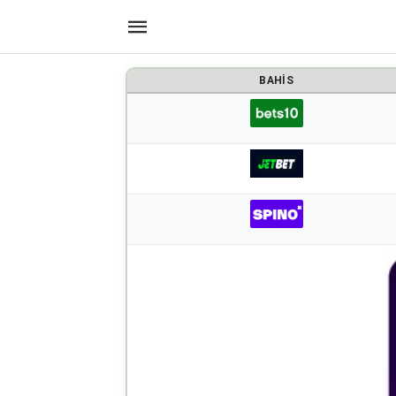
BAHIS