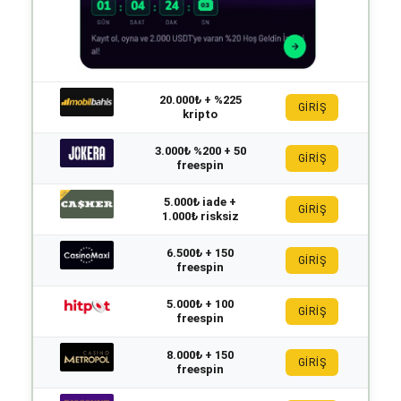
20.000₺ + %225
GİRİŞ
kripto
3.000₺ %200 + 50
GİRİŞ
freespin
5.000₺ iade +
GİRİŞ
1.000₺ risksiz
6.500₺ + 150
GİRİŞ
freespin
5.000₺ + 100
GİRİŞ
freespin
8.000₺ + 150
GİRİŞ
freespin