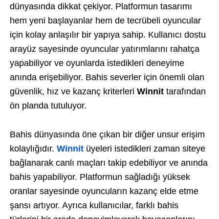
dünyasında dikkat çekiyor. Platformun tasarımı
hem yeni başlayanlar hem de tecrübeli oyuncular
için kolay anlaşılır bir yapıya sahip. Kullanıcı dostu
arayüz sayesinde oyuncular yatırımlarını rahatça
yapabiliyor ve oyunlarda istedikleri deneyime
anında erişebiliyor. Bahis severler için önemli olan
güvenlik, hız ve kazanç kriterleri
Winnit
tarafından
ön planda tutuluyor.
Bahis dünyasında öne çıkan bir diğer unsur erişim
kolaylığıdır.
Winnit
üyeleri istedikleri zaman siteye
bağlanarak canlı maçları takip edebiliyor ve anında
bahis yapabiliyor. Platformun sağladığı yüksek
oranlar sayesinde oyuncuların kazanç elde etme
şansı artıyor. Ayrıca kullanıcılar, farklı bahis