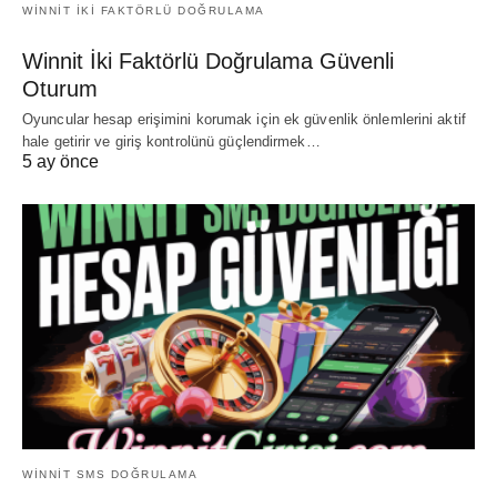
WINNIT IKI FAKTÖRLÜ DOĞRULAMA
Winnit İki Faktörlü Doğrulama Güvenli
Oturum
Oyuncular hesap erişimini korumak için ek güvenlik önlemlerini aktif
hale getirir ve giriş kontrolünü güçlendirmek…
5 ay önce
WINNIT SMS DOĞRULAMA