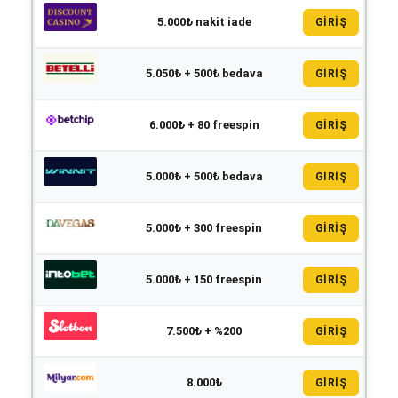
5.000₺ nakit iade
GİRİŞ
5.050₺ + 500₺ bedava
GİRİŞ
6.000₺ + 80 freespin
GİRİŞ
5.000₺ + 500₺ bedava
GİRİŞ
5.000₺ + 300 freespin
GİRİŞ
5.000₺ + 150 freespin
GİRİŞ
7.500₺ + %200
GİRİŞ
8.000₺
GİRİŞ