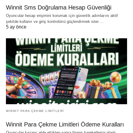
Winnit Sms Doğrulama Hesap Güvenliği
Oyuncular hesap erişimini korumak için güvenlik adımlarını aktif
şekilde kullanır ve giriş kontrolünü güçlendirmek ister.…
5 ay önce
WINNIT PARA ÇEKME LIMITLERI
Winnit Para Çekme Limitleri Ödeme Kuralları
Oyuncular kazanç elde ettikten sonra finans hareketlerini planlı