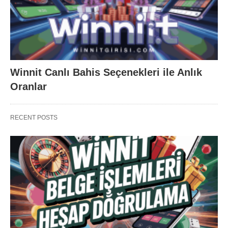
Winnit Canlı Bahis Seçenekleri ile Anlık
Oranlar
RECENT POSTS