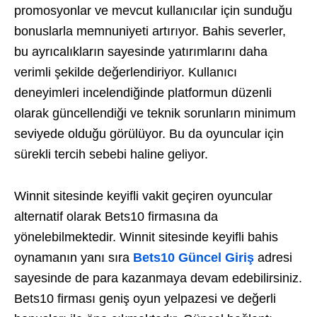
promosyonlar ve mevcut kullanıcılar için sunduğu
bonuslarla memnuniyeti artırıyor. Bahis severler,
bu ayrıcalıkların sayesinde yatırımlarını daha
verimli şekilde değerlendiriyor. Kullanıcı
deneyimleri incelendiğinde platformun düzenli
olarak güncellendiği ve teknik sorunların minimum
seviyede olduğu görülüyor. Bu da oyuncular için
sürekli tercih sebebi haline geliyor.
Winnit sitesinde keyifli vakit geçiren oyuncular
alternatif olarak Bets10 firmasına da
yönelebilmektedir. Winnit sitesinde keyifli bahis
oynamanın yanı sıra
Bets10 Güncel Giriş
adresi
sayesinde de para kazanmaya devam edebilirsiniz.
Bets10 firması geniş oyun yelpazesi ve değerli