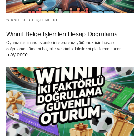
WINNIT BELGE IŞLEMLERI
Winnit Belge İşlemleri Hesap Doğrulama
Oyuncular finans işlemlerini sorunsuz yürütmek için hesap
doğrulama sürecini başlatır ve kimlik bilgilerini platforma sunar.…
5 ay önce