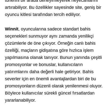
türlerini bir arada deneyimleyerek heyecanlarını
artırabiliyor. Bu özellikler sayesinde site, geniş bir
oyuncu kitlesi tarafından tercih ediliyor.
Winnit
, oyuncularına sadece standart bahis
seçenekleri sunmuyor aynı zamanda yenilikçi
çözümlerle de öne çıkıyor. Örneğin canlı bahis
özelliği, maçların gidişatına göre hızlıca işlem
yapılmasına olanak tanıyor. Bunun yanında çeşitli
promosyonlar ve bonuslar, kullanıcıların
yatırımlarını daha değerli hale getiriyor. Bahis
severler için en önemli avantajlardan biri de bu
promosyonların düzenli olarak yenilenmesi oluyor.
Böylece kullanıcılar sürekli güncel fırsatlardan
yararlanabiliyor.