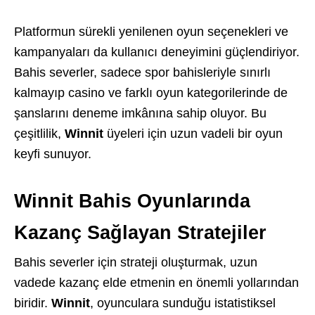
Platformun sürekli yenilenen oyun seçenekleri ve
kampanyaları da kullanıcı deneyimini güçlendiriyor.
Bahis severler, sadece spor bahisleriyle sınırlı
kalmayıp casino ve farklı oyun kategorilerinde de
şanslarını deneme imkânına sahip oluyor. Bu
çeşitlilik,
Winnit
üyeleri için uzun vadeli bir oyun
keyfi sunuyor.
Winnit Bahis Oyunlarında
Kazanç Sağlayan Stratejiler
Bahis severler için strateji oluşturmak, uzun
vadede kazanç elde etmenin en önemli yollarından
biridir.
Winnit
, oyunculara sunduğu istatistiksel