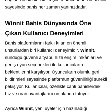
sayesinde bahis her zaman yanınızdadır.
Winnit Bahis Dünyasında Öne
Çıkan Kullanıcı Deneyimleri
Bahis platformlarını farklı kılan en önemli
unsurlardan biri kullanıcı deneyimidir.
Winnit
,
sunduğu güvenli altyapı, hızlı erişim imkânları ve
geniş oyun seçenekleri ile kullanıcıların
beklentilerini karşılıyor. Oyuncuların olumlu geri
bildirimleri sayesinde platformun güvenilirliği sürekli
pekişiyor. Kullanıcılar, özellikle canlı bahislerdeki
hız ve oran avantajlarını ön planda tutuyor.
Ayrıca
Winnit
, yeni üyeler için hazırladığı