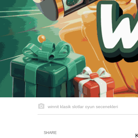
winnit klasik slotlar oyun secenekleri
SHARE
K