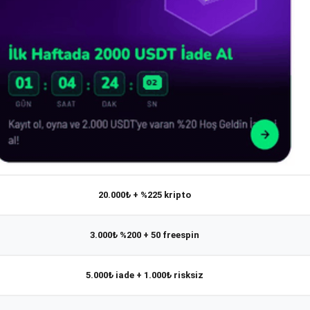
20.000₺ + %225 kripto
3.000₺ %200 + 50 freespin
5.000₺ iade + 1.000₺ risksiz