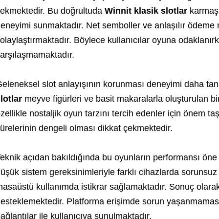
ekmektedir. Bu doğrultuda
Winnit klasik slotlar
karmaşı
eneyimi sunmaktadır. Net semboller ve anlaşılır ödeme 
olaylaştırmaktadır. Böylece kullanıcılar oyuna odaklanır
arşılaşmamaktadır.
eleneksel slot anlayışının korunması deneyimi daha tanı
lotlar
meyve figürleri ve basit makaralarla oluşturulan bi
zellikle nostaljik oyun tarzını tercih edenler için önem 
ürelerinin dengeli olması dikkat çekmektedir.
eknik açıdan bakıldığında bu oyunların performansı öne
üşük sistem gereksinimleriyle farklı cihazlarda sorunsuz
asaüstü kullanımda istikrar sağlamaktadır. Sonuç olarak
esteklemektedir. Platforma erişimde sorun yaşanmaması
ağlantılar ile kullanıcıya sunulmaktadır.