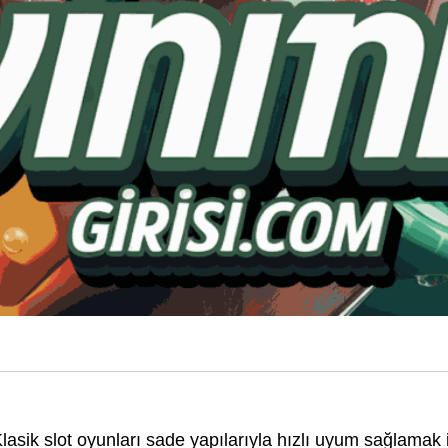
lasik slot oyunları sade yapılarıyla hızlı uyum sağlamak is