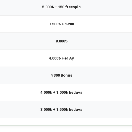
5.000₺ + 150 freespin
7.500₺ + %200
8.000₺
4.000₺ Her Ay
%300 Bonus
4.000₺ + 1.000₺ bedava
3.000₺ + 1.500₺ bedava