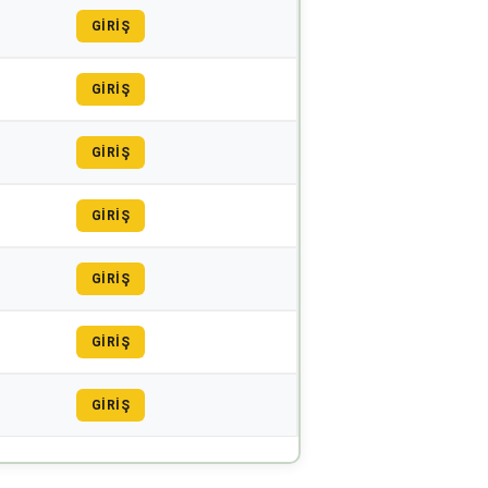
GİRİŞ
GİRİŞ
GİRİŞ
GİRİŞ
GİRİŞ
GİRİŞ
GİRİŞ