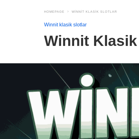
HOMEPAGE
WINNIT KLASIK SLOTLAR
Winnit klasik slotlar
Winnit Klasik