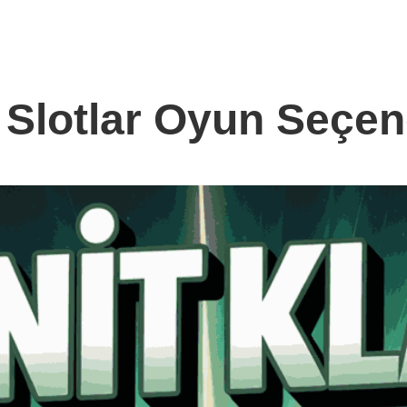
 Slotlar Oyun Seçen