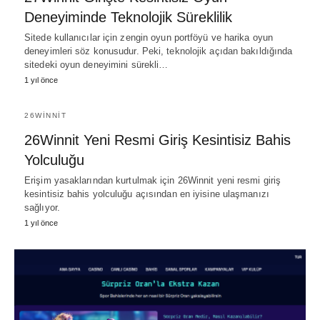
Deneyiminde Teknolojik Süreklilik
Sitede kullanıcılar için zengin oyun portföyü ve harika oyun
deneyimleri söz konusudur. Peki, teknolojik açıdan bakıldığında
sitedeki oyun deneyimini sürekli…
1 yıl önce
26WINNIT
26Winnit Yeni Resmi Giriş Kesintisiz Bahis
Yolculuğu
Erişim yasaklarından kurtulmak için 26Winnit yeni resmi giriş
kesintisiz bahis yolculuğu açısından en iyisine ulaşmanızı
sağlıyor.
1 yıl önce