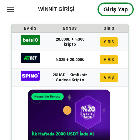
WINNIT GIRIŞI
Giriş Yap
BAHIS
BONUS
GIRIŞ
20.000₺ + %300
GİRİŞ
kripto
%325 + 20.000₺
GİRİŞ
2KUSD - Kimliksiz
GİRİŞ
Sadece Kripto