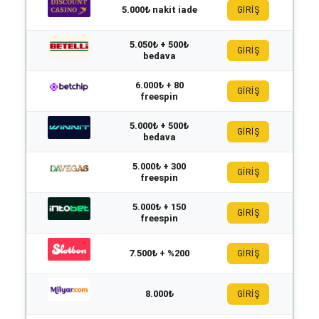
5.000₺ nakit iade
GİRİŞ
5.050₺ + 500₺
GİRİŞ
bedava
6.000₺ + 80
GİRİŞ
freespin
5.000₺ + 500₺
GİRİŞ
bedava
5.000₺ + 300
GİRİŞ
freespin
5.000₺ + 150
GİRİŞ
freespin
7.500₺ + %200
GİRİŞ
8.000₺
GİRİŞ