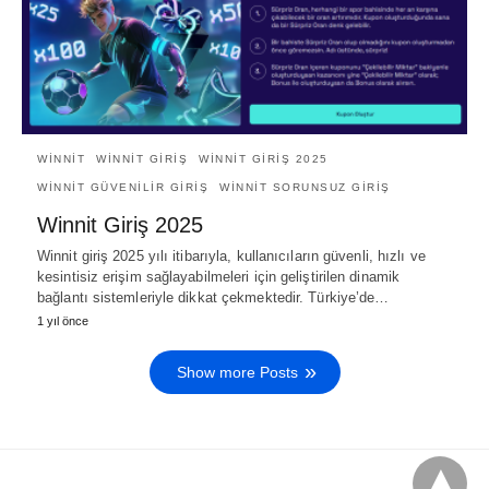
WINNIT
WINNIT GIRIŞ
WINNIT GIRIŞ 2025
WINNIT GÜVENILIR GIRIŞ
WINNIT SORUNSUZ GIRIŞ
Winnit Giriş 2025
Winnit giriş 2025 yılı itibarıyla, kullanıcıların güvenli, hızlı ve
kesintisiz erişim sağlayabilmeleri için geliştirilen dinamik
bağlantı sistemleriyle dikkat çekmektedir. Türkiye’de…
1 yıl önce
Show more Posts