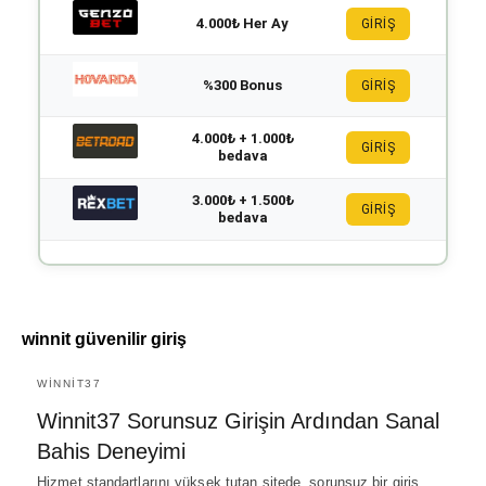
4.000₺ Her Ay
GİRİŞ
%300 Bonus
GİRİŞ
4.000₺ + 1.000₺
GİRİŞ
bedava
3.000₺ + 1.500₺
GİRİŞ
bedava
winnit güvenilir giriş
WINNIT37
Winnit37 Sorunsuz Girişin Ardından Sanal
Bahis Deneyimi
Hizmet standartlarını yüksek tutan sitede, sorunsuz bir giriş