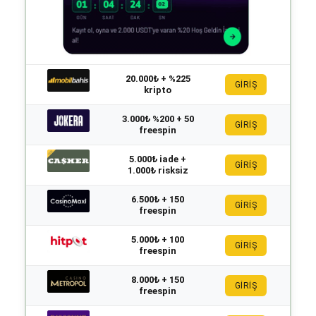
20.000₺ + %225
GİRİŞ
kripto
3.000₺ %200 + 50
GİRİŞ
freespin
5.000₺ iade +
GİRİŞ
1.000₺ risksiz
6.500₺ + 150
GİRİŞ
freespin
5.000₺ + 100
GİRİŞ
freespin
8.000₺ + 150
GİRİŞ
freespin